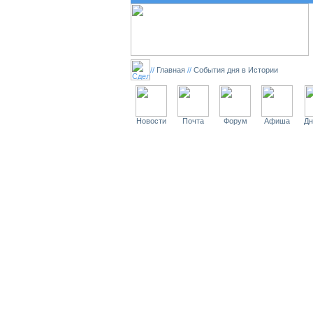
//
Главная
//
События дня в Истории
Новости
Почта
Форум
Афиша
Дн