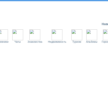
Нави
евники
Чаты
Знакомства
Недвижимость
Туризм
Альбомы
Горо