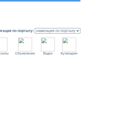
гация по порталу:
скопы
Объявления
Видео
Кулинария