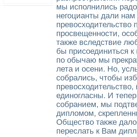
мы исполнились радос
негоцианты дали нам 
превосходительство 
просвещенности, осо
также вследствие лю
бы присоединиться к 
по обычаю мы прекра
лета и осени. Но, ус
собрались, чтобы из
превосходительство,
единогласны. И тепер
собранием, мы подтв
дипломом, скреплен
Общество также дало
переслать к Вам дипл