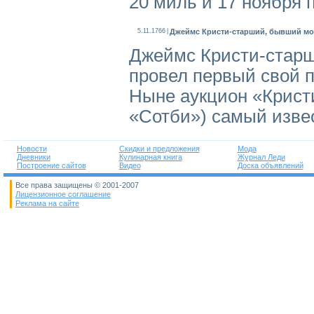
20 миль и 17 ноября 
5.11.1766
|
Джеймс Кристи-старший, бывший мо
Джеймс Кристи-старш
провел первый свой 
Ныне аукцион «Крист
«Сотби») самый изве
Новости
Скидки и предложения
Мода
Дневники
Кулинарная книга
Журнал Леди
Построение сайтов
Видео
Доска объявлений
Все права защищены © 2001-2007
Лицензионное соглашение
Реклама на сайте